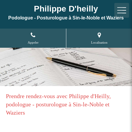
Philippe D'heilly
Podologue - Posturologue à Sin-le-Noble et Waziers
Appeler
Localisation
Prendre rendez-vous avec Philippe d'Heilly,
podologue - posturologue à Sin-le-Noble et
Waziers