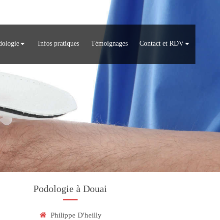
dologie
Infos pratiques
Témoignages
Contact et RDV
Podologie à Douai
Philippe D'heilly