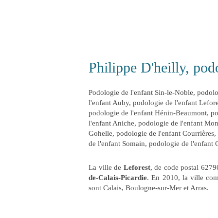
Philippe D'heilly, pod
Podologie de l'enfant Sin-le-Noble
,
podolo
l'enfant Auby
,
podologie de l'enfant Lefore
podologie de l'enfant Hénin-Beaumont
,
po
l'enfant Aniche
,
podologie de l'enfant Mon
Gohelle
,
podologie de l'enfant Courrières
,
de l'enfant Somain
,
podologie de l'enfant 
La ville de
Leforest
, de code postal 6279
de-Calais-Picardie
. En 2010, la ville co
sont Calais, Boulogne-sur-Mer et Arras.
Continuer sans accepter