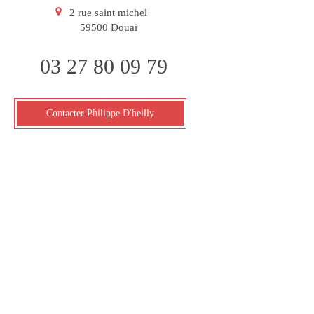
2 rue saint michel
59500
Douai
03 27 80 09 79
Contacter Philippe D'heilly