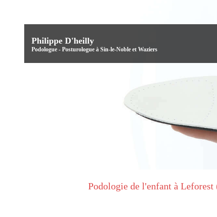
Philippe D'heilly
Podologue - Posturologue à Sin-le-Noble et Waziers
Podologie de l'enfant à Leforest