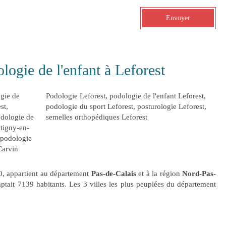
Envoyer
ologie de l'enfant à Leforest
gie de
Podologie Leforest
,
podologie de l'enfant Leforest
,
st
,
podologie du sport Leforest
,
posturologie Leforest
,
dologie de
semelles orthopédiques Leforest
tigny-en-
podologie
Carvin
0, appartient au département
Pas-de-Calais
et à la région
Nord-Pas-
mptait 7139 habitants. Les 3 villes les plus peuplées du département