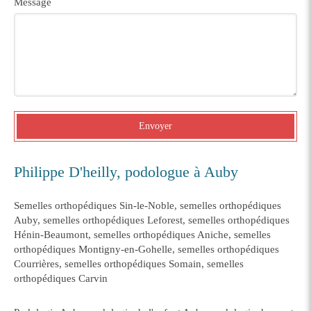
Message
Envoyer
Philippe D'heilly, podologue à Auby
Semelles orthopédiques Sin-le-Noble
,
semelles orthopédiques
Auby
,
semelles orthopédiques Leforest
,
semelles orthopédiques
Hénin-Beaumont
,
semelles orthopédiques Aniche
,
semelles
orthopédiques Montigny-en-Gohelle
,
semelles orthopédiques
Courrières
,
semelles orthopédiques Somain
,
semelles
orthopédiques Carvin