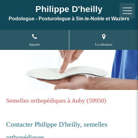
Philippe D'heilly
Podologue - Posturologue à Sin-le-Noble et Waziers
Appeler
Localisation
Semelles orthopédiques à Auby (59950)
Contacter Philippe D'heilly, semelles
orthopédiques